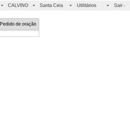
CALVINO
Santa Ceia
Utilitários
Sair -
edido de oração