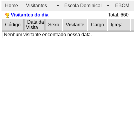
Home
Visitantes
Escola Dominical
EBOM
Visitantes do dia
Total: 660
Data da
Código
Sexo
Visitante
Cargo
Igreja
P
Visita
Nenhum visitante encontrado nessa data.